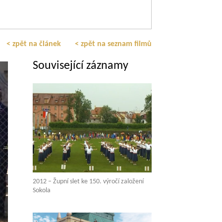
< zpět na článek
< zpět na seznam filmů
Související záznamy
2012 – Župní slet ke 150. výročí založení
Sokola