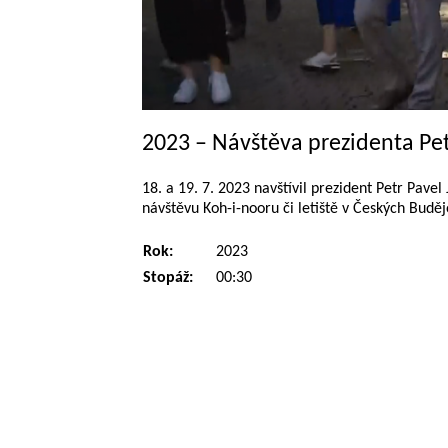
2023 – Návštěva prezidenta Pet
18. a 19. 7. 2023 navštívil prezident Petr Pav
návštěvu Koh-i-nooru či letiště v Českých Buděj
Rok:
2023
Stopáž:
00:30