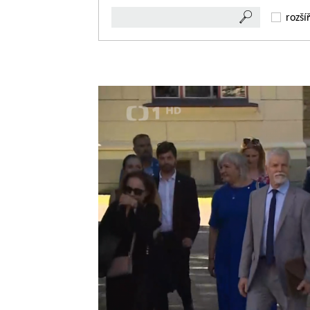
rozší