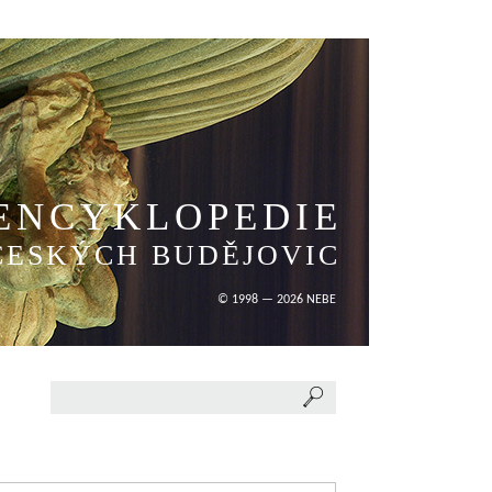
ENCYKLOPEDIE
ČESKÝCH BUDĚJOVIC
© 1998 — 2026 NEBE