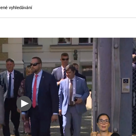
řené vyhledávání