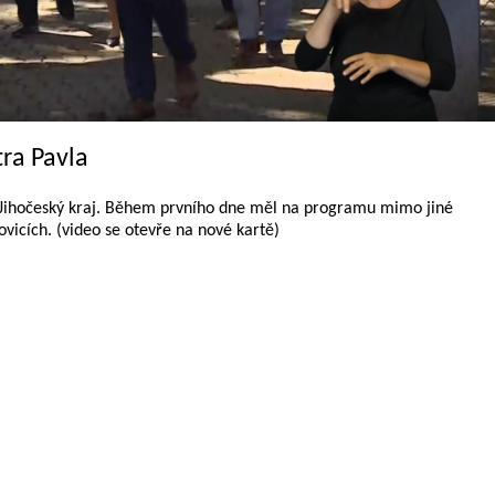
ra Pavla
el Jihočeský kraj. Během prvního dne měl na programu mimo jiné
ovicích. (video se otevře na nové kartě)