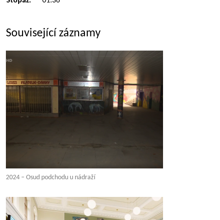
Stopáž:
01:36
Související záznamy
2024 – Osud podchodu u nádraží