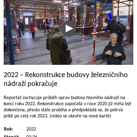
2022 – Rekonstrukce budovy železničního
nádraží pokračuje
Reportáž zachycuje průběh oprav budovy hlavního nádraží na
konci roku 2022. Rekonstrukce započatá v roce 2020 již měla být
dokončena, přesto stále probíhá a předpokládá se, že potrvá
ještě po celý rok 2023. (video se otevře na nové kartě)
Rok:
2022