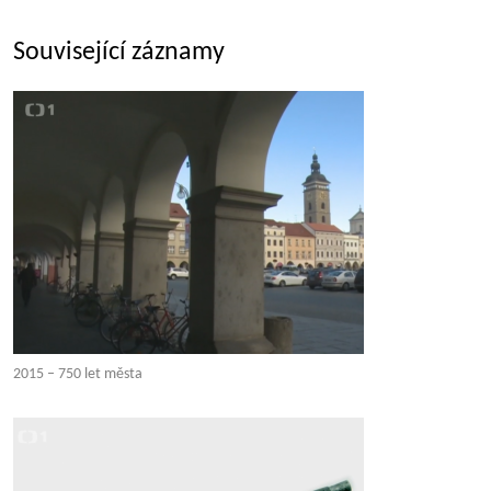
Související záznamy
2015 – 750 let města