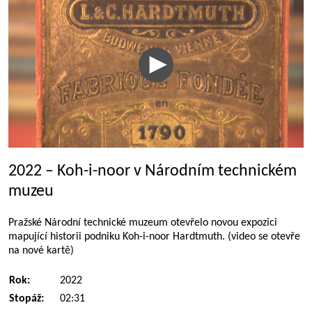
2022 – Koh-i-noor v Národním technickém
muzeu
Pražské Národní technické muzeum otevřelo novou expozici
mapující historii podniku Koh-i-noor Hardtmuth. (video se otevře
na nové kartě)
Rok:
2022
Stopáž:
02:31