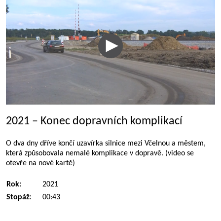
2021 – Konec dopravních komplikací
O dva dny dříve končí uzavírka silnice mezi Včelnou a městem,
která způsobovala nemalé komplikace v dopravě. (video se
otevře na nové kartě)
Rok:
2021
Stopáž:
00:43