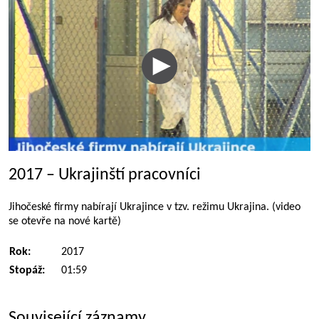
2017 – Ukrajinští pracovníci
Jihočeské firmy nabírají Ukrajince v tzv. režimu Ukrajina. (video
se otevře na nové kartě)
Rok:
2017
Stopáž:
01:59
Související záznamy