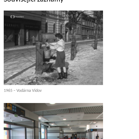
1965 – Vodárna Vidov