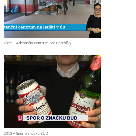
2022 – Asistenční centrum pro uprchlíky
2013 – Spor o značku BUD