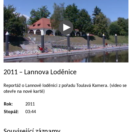
2011 – Lannova Loděnice
Reportáž o Lannově loděnici z pořadu Toulavá Kamera. (video se
otevře na nové kartě)
Rok:
2011
Stopáž:
03:44
Související záznamy