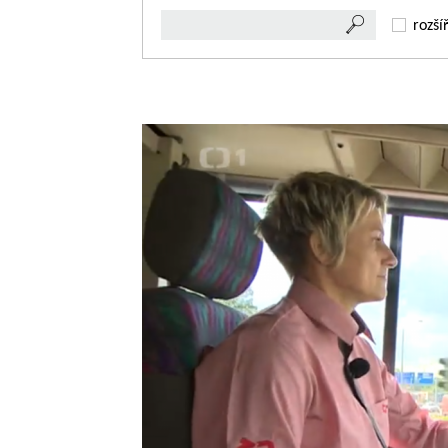
rozší