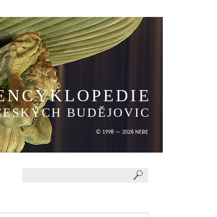
ENCYKLOPEDIE
ČESKÝCH BUDĚJOVIC
© 1998 — 2026 NEBE