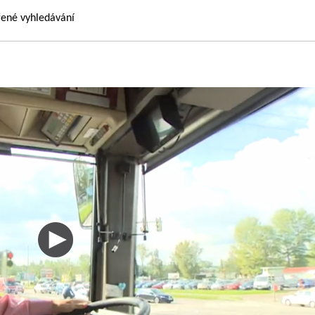
řené vyhledávání