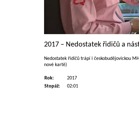
2017 – Nedostatek řidičů a ná
Nedostatek řidičů trápí i českobudějovickou MHD
nové kartě)
Rok:
2017
Stopáž:
02:01