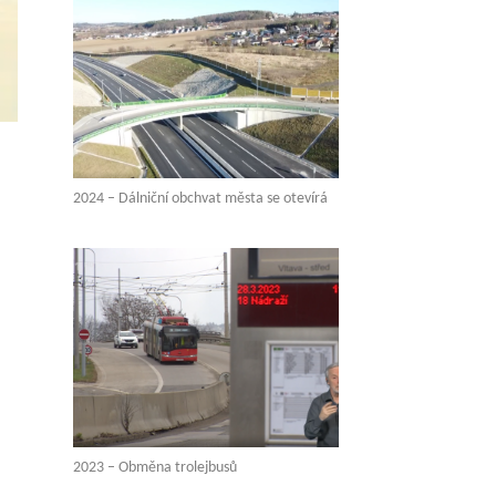
2024 – Dálniční obchvat města se otevírá
2023 – Obměna trolejbusů