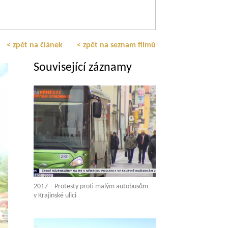
< zpět na článek
< zpět na seznam filmů
Související záznamy
2017 – Protesty proti malým autobusům
v Krajinské ulici