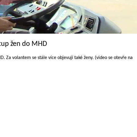
stup žen do MHD
. Za volantem se stále více objevují také ženy. (video se otevře na