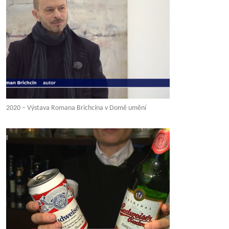
2020 – Výstava Romana Brichcína v Domě umění