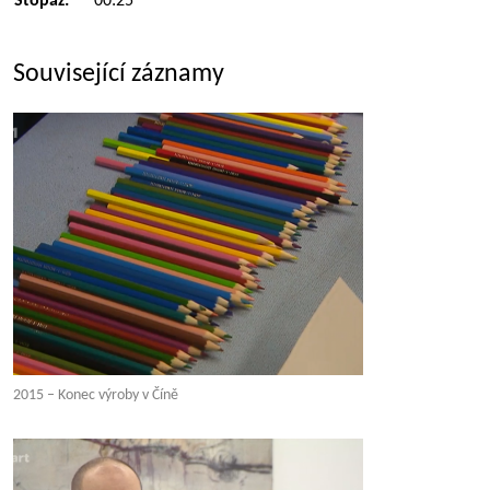
Stopáž:
00:25
Související záznamy
2015 – Konec výroby v Číně