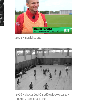
2021 – David Lafata
.
1968 – Škoda České Budějovice—Spartak
Potrubí, odbíjená 1. liga