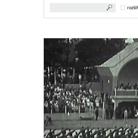
rozší