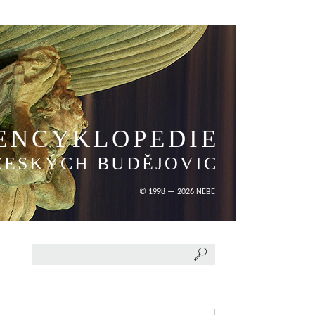
ENCYKLOPEDIE
ČESKÝCH BUDĚJOVIC
© 1998 — 2026 NEBE