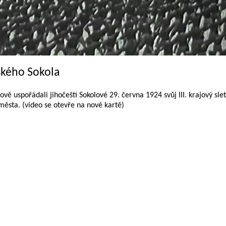
eského Sokola
 uspořádali jihočeští Sokolové 29. června 1924 svůj III. krajový slet
ěsta. (video se otevře na nové kartě)