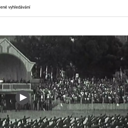
řené vyhledávání