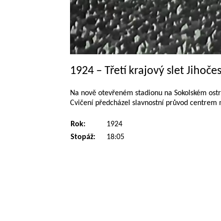
1924 – Třetí krajový slet Jihoč
Na nově otevřeném stadionu na Sokolském ostrově
Cvičení předcházel slavnostní průvod centrem m
Rok:
1924
Stopáž:
18:05