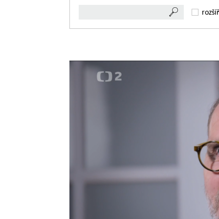
rozší