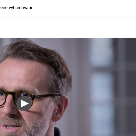
řené vyhledávání