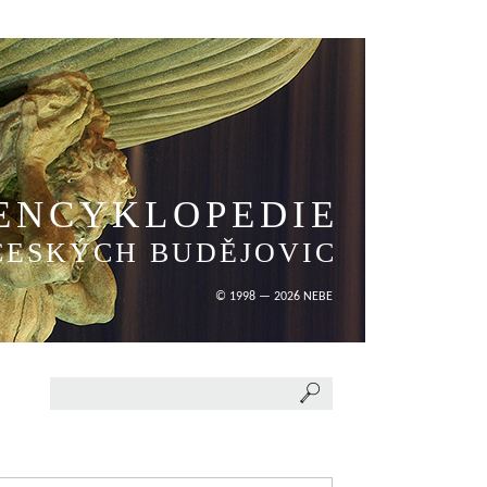
ENCYKLOPEDIE
ČESKÝCH BUDĚJOVIC
© 1998 — 2026 NEBE