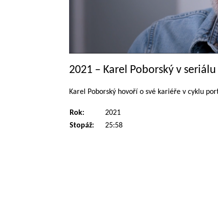
2021 – Karel Poborský v seriál
Karel Poborský hovoří o své kariéře v cyklu por
Rok:
2021
Stopáž:
25:58