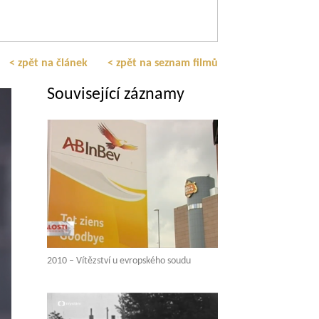
< zpět na článek
< zpět na seznam filmů
Související záznamy
2010 – Vítězství u evropského soudu