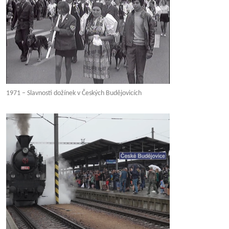
1971 – Slavnosti dožínek v Českých Budějovicích