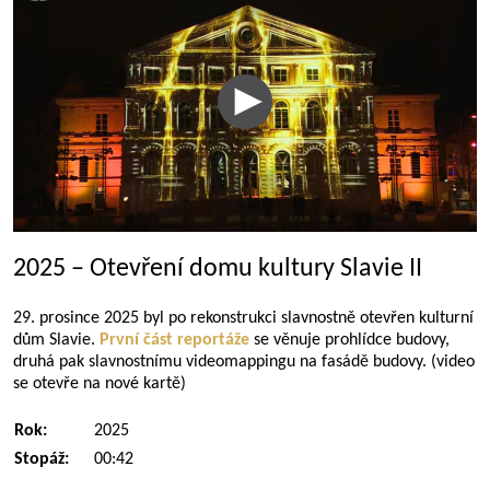
2025 – Otevření domu kultury Slavie II
29. prosince 2025 byl po rekonstrukci slavnostně otevřen kulturní
dům Slavie.
První část reportáže
se věnuje prohlídce budovy,
druhá pak slavnostnímu videomappingu na fasádě budovy. (video
se otevře na nové kartě)
Rok:
2025
Stopáž:
00:42