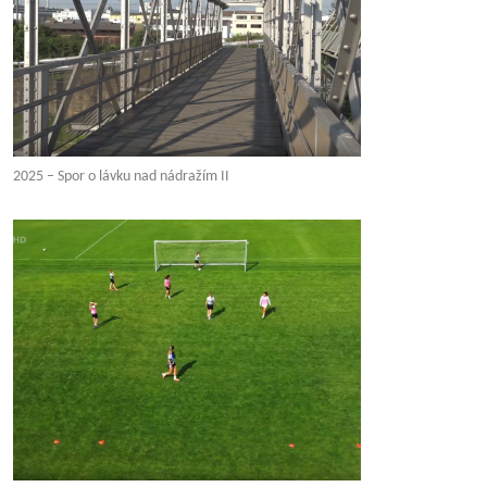
2025 – Spor o lávku nad nádražím II