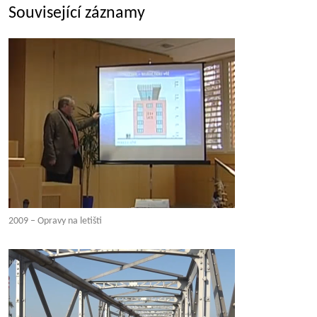
Související záznamy
2009 – Opravy na letišti