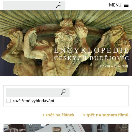
MENU
ENCYKLOPEDIE
ČESKÝCH BUDĚJOVIC
© 1998 — 2026 NEBE
rozšířené vyhledávání
< zpět na článek
< zpět na seznam filmů