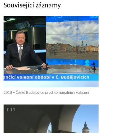
Související záznamy
2018 – České Budějovice před komunálními volbami