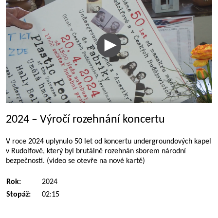
2024 – Výročí rozehnání koncertu
V roce 2024 uplynulo 50 let od koncertu undergroundových kapel
v Rudolfově, který byl brutálně rozehnán sborem národní
bezpečnosti. (video se otevře na nové kartě)
Rok:
2024
Stopáž:
02:15