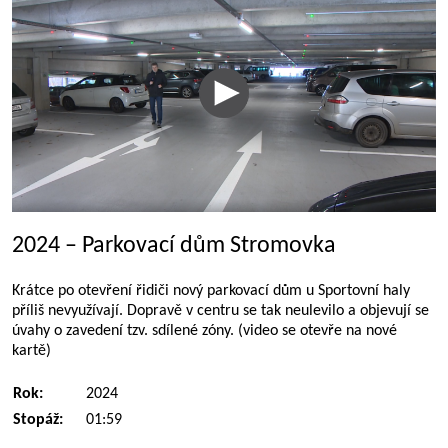
2024 – Parkovací dům Stromovka
Krátce po otevření řidiči nový parkovací dům u Sportovní haly
příliš nevyužívají. Dopravě v centru se tak neulevilo a objevují se
úvahy o zavedení tzv. sdílené zóny. (video se otevře na nové
kartě)
Rok:
2024
Stopáž:
01:59