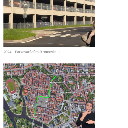
2024 – Parkovací dům Stromovka II