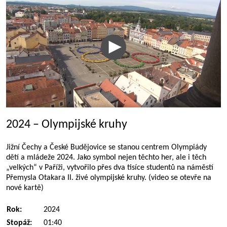
2024 – Olympijské kruhy
Jižní Čechy a České Budějovice se stanou centrem Olympiády
dětí a mládeže 2024. Jako symbol nejen těchto her, ale i těch
„velkých“ v Paříži, vytvořilo přes dva tisíce studentů na náměstí
Přemysla Otakara II. živé olympijské kruhy. (video se otevře na
nové kartě)
Rok:
2024
Stopáž:
01:40