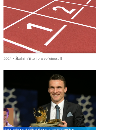
2024 – Školní hřiště i pro veřejnost II