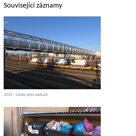
Související záznamy
2024 – Lávka přes nádraží