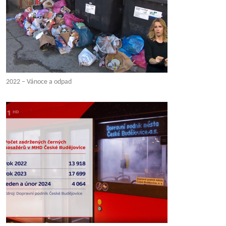
2022 – Vánoce a odpad