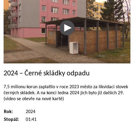
2024 – Černé skládky odpadu
7,5 milionu korun zaplatilo v roce 2023 město za likvidaci stovek
černých skládek. A na konci ledna 2024 jich bylo již dalších 29.
(video se otevře na nové kartě)
Rok:
2024
Stopáž:
01:41