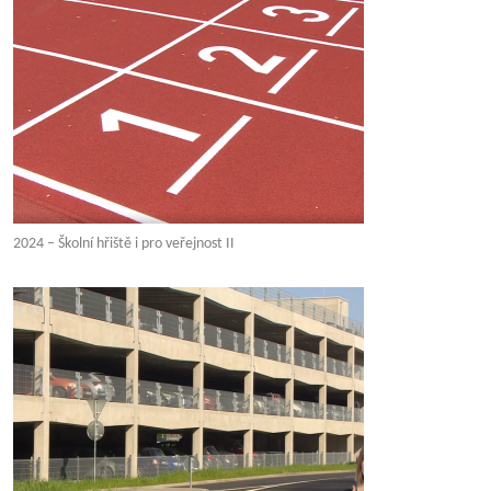
2024 – Školní hřiště i pro veřejnost II