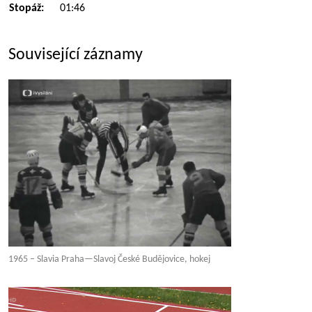
Stopáž:
01:46
Související záznamy
1965 – Slavia Praha—Slavoj České Budějovice, hokej