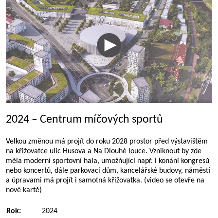
2024 – Centrum míčových sportů
Velkou změnou má projít do roku 2028 prostor před výstavištěm
na křižovatce ulic Husova a Na Dlouhé louce. Vzniknout by zde
měla moderní sportovní hala, umožňující např. i konání kongresů
nebo koncertů, dále parkovací dům, kancelářské budovy, náměstí
a úpravami má projít i samotná křižovatka. (video se otevře na
nové kartě)
Rok:
2024