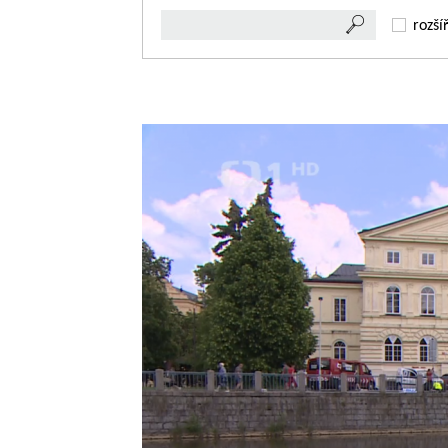
rozší