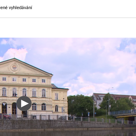
řené vyhledávání