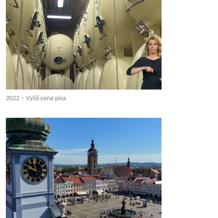
2022 – Vyšší cena piva