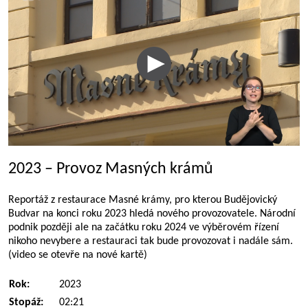
2023 – Provoz Masných krámů
Reportáž z restaurace Masné krámy, pro kterou Budějovický
Budvar na konci roku 2023 hledá nového provozovatele. Národní
podnik později ale na začátku roku 2024 ve výběrovém řízení
nikoho nevybere a restauraci tak bude provozovat i nadále sám.
(video se otevře na nové kartě)
Rok:
2023
Stopáž:
02:21