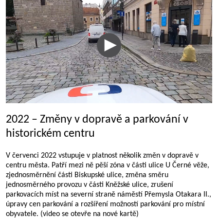
2022 – Změny v dopravě a parkování v
historickém centru
V červenci 2022 vstupuje v platnost několik změn v dopravě v
centru města. Patří mezi ně pěší zóna v části ulice U Černé věže,
zjednosměrnění části Biskupské ulice, změna směru
jednosměrného provozu v části Kněžské ulice, zrušení
parkovacích míst na severní straně náměstí Přemysla Otakara II.,
úpravy cen parkování a rozšíření možností parkování pro místní
obyvatele. (video se otevře na nové kartě)