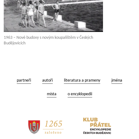
1963 – Nové budovy s novým koupalištěm v Českých
Budějovicích
partneři
autoři
literatura a prameny
jména
místa
o encyklopedii