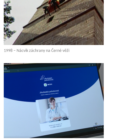
1998 – Nácvik záchrany na Černé věži