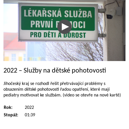
2022 – Služby na dětské pohotovosti
Jihočeský kraj se rozhodl řešit přetrvávající problémy s
obsazením dětské pohotovosti řadou opatření, které mají
pediatry motivovat ke službám. (video se otevře na nové kartě)
Rok:
2022
Stopáž:
01:39