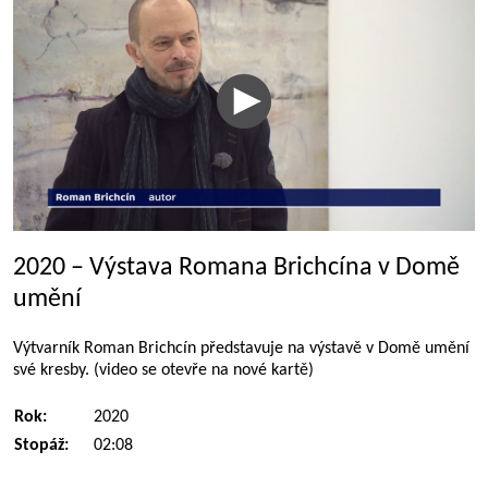
2020 – Výstava Romana Brichcína v Domě
umění
Výtvarník Roman Brichcín představuje na výstavě v Domě umění
své kresby. (video se otevře na nové kartě)
Rok:
2020
Stopáž:
02:08