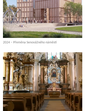
2024 – Přeměna Senovážného náměstí