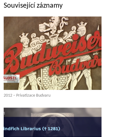
Související záznamy
2012 – Privatizace Budvaru