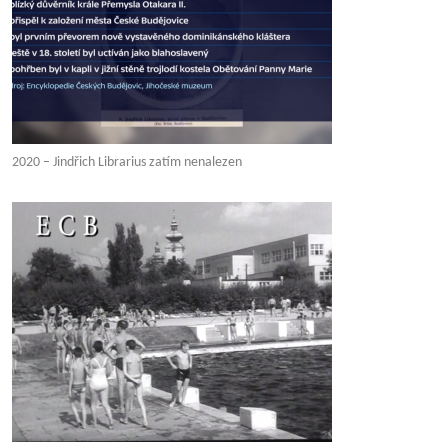
2020 – Jindřich Librarius zatím nenalezen