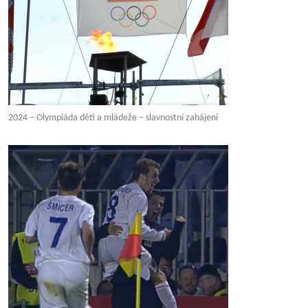
2024 – Olympiáda dětí a mládeže – slavnostní zahájení