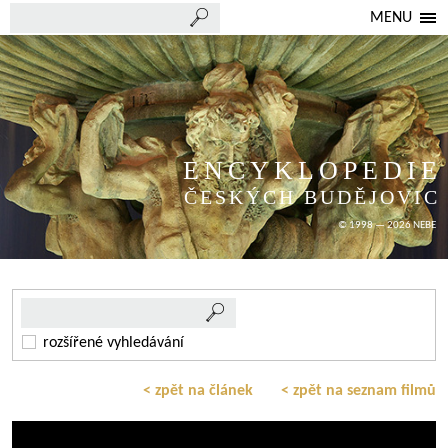
MENU
ENCYKLOPEDIE
ČESKÝCH BUDĚJOVIC
© 1998 — 2026 NEBE
rozšířené vyhledávání
< zpět na článek
< zpět na seznam filmů