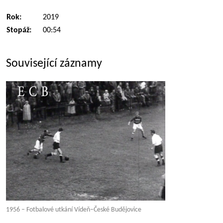
Rok:
2019
Stopáž:
00:54
Související záznamy
1956 – Fotbalové utkání Vídeň–České Budějovice