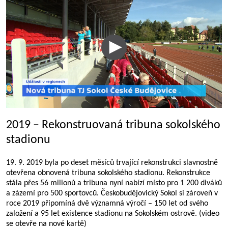
2019 – Rekonstruovaná tribuna sokolského
stadionu
19. 9. 2019 byla po deset měsíců trvající rekonstrukci slavnostně
otevřena obnovená tribuna sokolského stadionu. Rekonstrukce
stála přes 56 milionů a tribuna nyní nabízí místo pro 1 200 diváků
a zázemí pro 500 sportovců. Českobudějovický Sokol si zároveň v
roce 2019 připomíná dvě významná výročí – 150 let od svého
založení a 95 let existence stadionu na Sokolském ostrově. (video
se otevře na nové kartě)