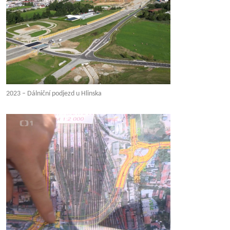
2023 – Dálniční podjezd u Hlinska