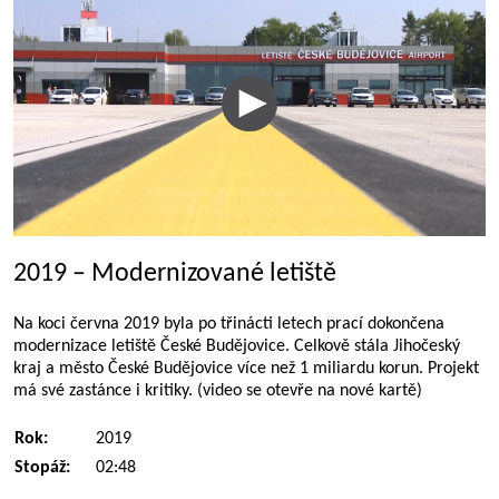
2019 – Modernizované letiště
Na koci června 2019 byla po třinácti letech prací dokončena
modernizace letiště České Budějovice. Celkově stála Jihočeský
kraj a město České Budějovice více než 1 miliardu korun. Projekt
má své zastánce i kritiky. (video se otevře na nové kartě)
Rok:
2019
Stopáž:
02:48