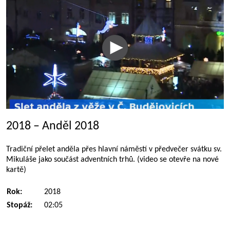
2018 – Anděl 2018
Tradiční přelet anděla přes hlavní náměstí v předvečer svátku sv.
Mikuláše jako součást adventních trhů. (video se otevře na nové
kartě)
Rok:
2018
Stopáž:
02:05