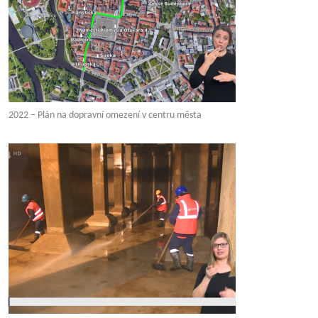
2022 – Plán na dopravní omezení v centru města