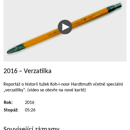
2016 – Verzatilka
Reportáž o historii tužek Koh-i-noor Hardtmuth včetně speciální
„verzatilky“. (video se otevře na nové kartě)
Rok:
2016
Stopáž:
05:26
Související záznamy