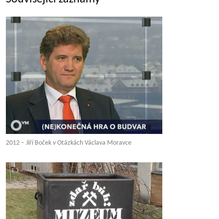
2012 – Jiří Boček v Otázkách Václava Moravce