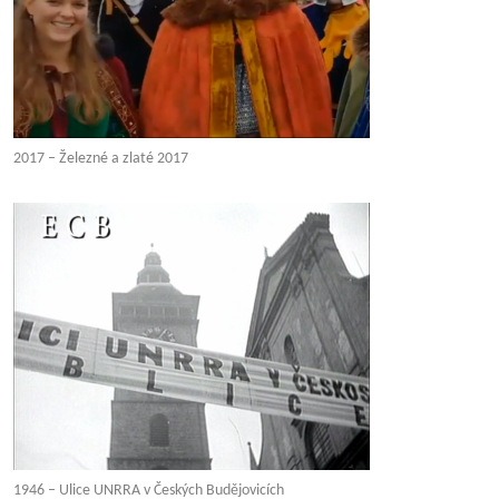
2017 – Železné a zlaté 2017
1946 – Ulice UNRRA v Českých Budějovicích