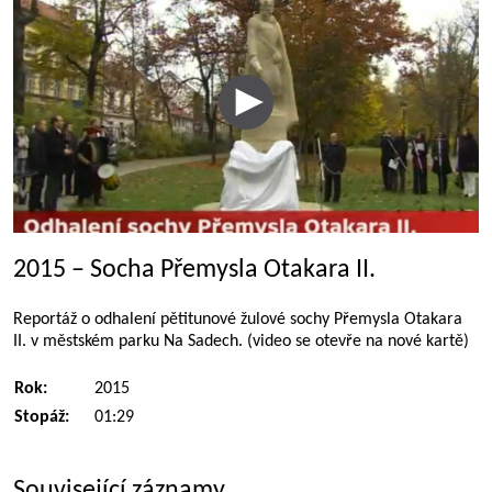
2015 – Socha Přemysla Otakara II.
Reportáž o odhalení pětitunové žulové sochy Přemysla Otakara
II. v městském parku Na Sadech. (video se otevře na nové kartě)
Rok:
2015
Stopáž:
01:29
Související záznamy