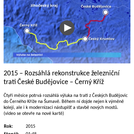
2015 – Rozsáhlá rekonstrukce železniční
trati České Budějovice – Černý Kříž
Čtyři měsíce potrvá rozsáhlá výluka na trati z Českých Budějovic
do Černého Kříže na Šumavě. Během ní dojde nejen k výměně
kolejí, ale i k modernizaci nástupišť a stavbě nových mostů.
(video se otevře na nové kartě)
Rok:
2015