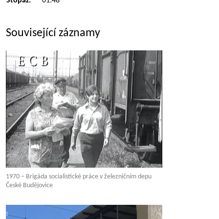
Stopáž:
01:48
Související záznamy
1970 – Brigáda socialistické práce v železničním depu
České Budějovice