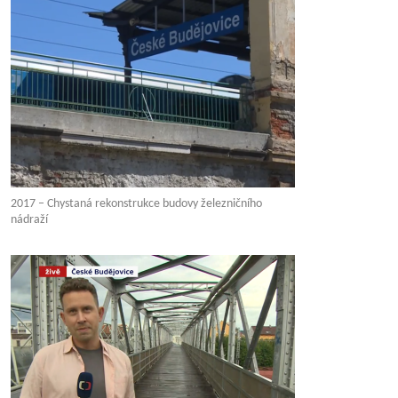
2017 – Chystaná rekonstrukce budovy železničního
nádraží