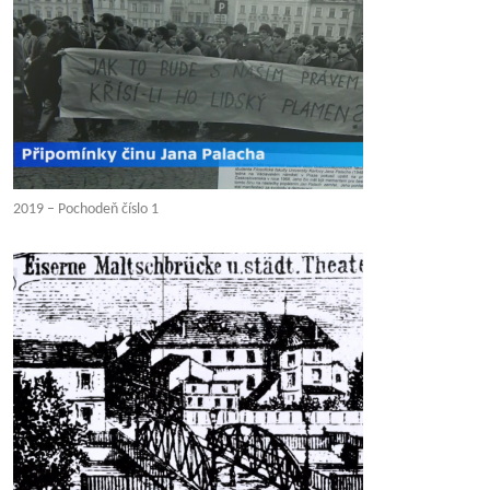
2019 – Pochodeň číslo 1