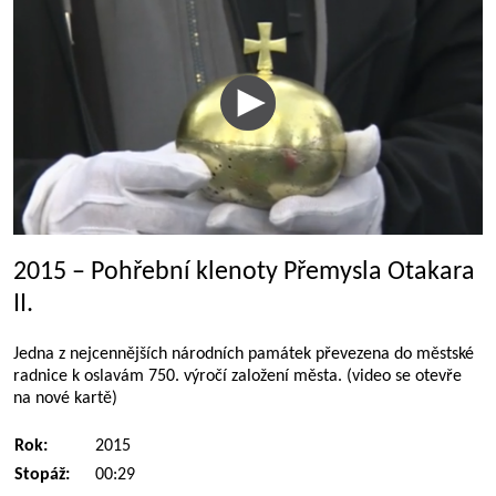
2015 – Pohřební klenoty Přemysla Otakara
II.
Jedna z nejcennějších národních památek převezena do městské
radnice k oslavám 750. výročí založení města. (video se otevře
na nové kartě)
Rok:
2015
Stopáž:
00:29