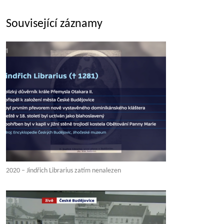
Související záznamy
2020 – Jindřich Librarius zatím nenalezen