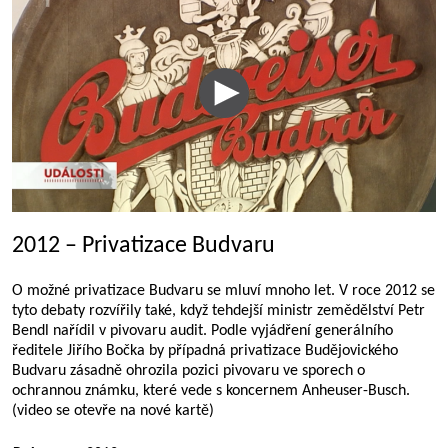
2012 – Privatizace Budvaru
O možné privatizace Budvaru se mluví mnoho let. V roce 2012 se
tyto debaty rozvířily také, když tehdejší ministr zemědělství Petr
Bendl nařídil v pivovaru audit. Podle vyjádření generálního
ředitele Jiřího Bočka by případná privatizace Budějovického
Budvaru zásadně ohrozila pozici pivovaru ve sporech o
ochrannou známku, které vede s koncernem Anheuser-Busch.
(video se otevře na nové kartě)