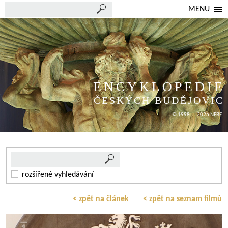
MENU
ENCYKLOPEDIE
ČESKÝCH BUDĚJOVIC
© 1998 — 2026 NEBE
rozšířené vyhledávání
< zpět na článek
< zpět na seznam filmů