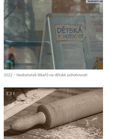
2022 – Nedostatek lékařů na dětské pohotovosti