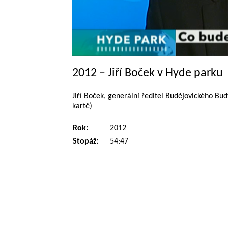
2012 – Jiří Boček v Hyde parku
Jiří Boček, generální ředitel Budějovického Bud
kartě)
Rok:
2012
Stopáž:
54:47