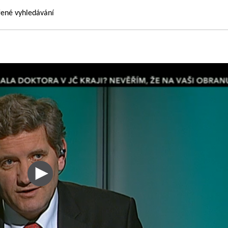
řené vyhledávání