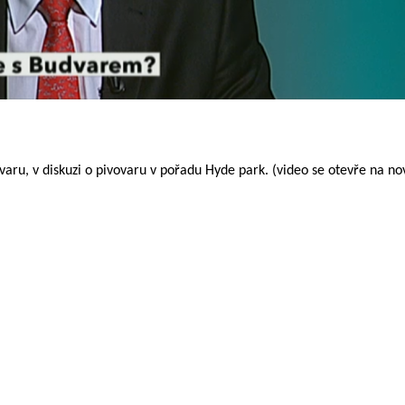
varu, v diskuzi o pivovaru v pořadu Hyde park. (video se otevře na no