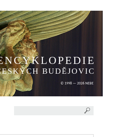
ENCYKLOPEDIE
ČESKÝCH BUDĚJOVIC
© 1998 — 2026 NEBE