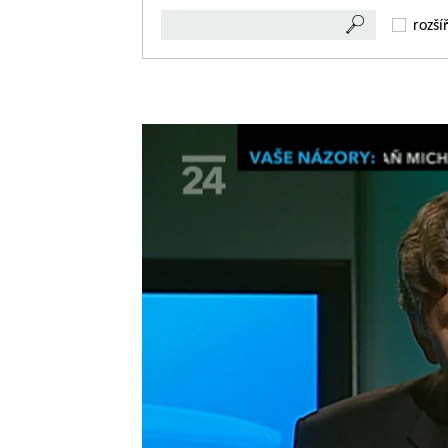
rozší