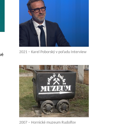
2021 – Karel Poborský v pořadu Interview
vé
2007 – Hornické muzeum Rudolfov