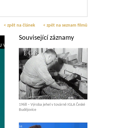
< zpět na článek
< zpět na seznam filmů
Související záznamy
1968 – Výroba jehel v továrně IGLA České
Budějovice