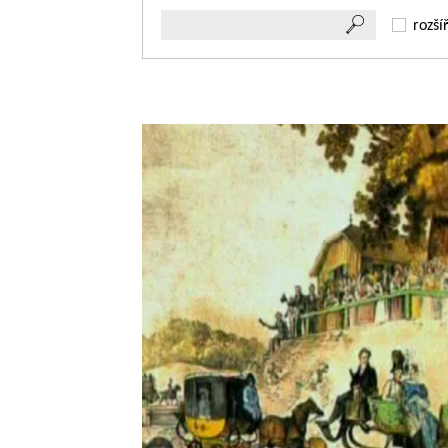
rozší