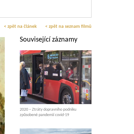
< zpět na článek
< zpět na seznam filmů
Související záznamy
2020 – Ztráty dopravního podniku
způsobené pandemií covid-19