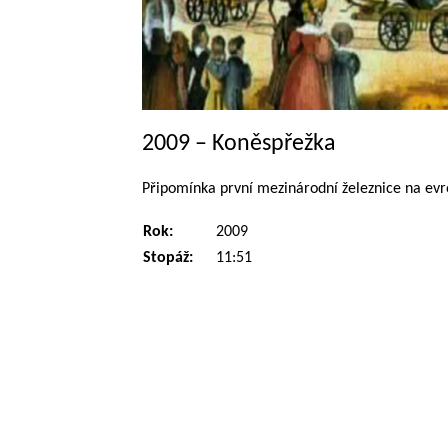
2009 – Koněspřežka
Připomínka první mezinárodní železnice na evr
Rok:
2009
Stopáž:
11:51