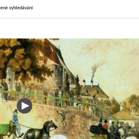
řené vyhledávání