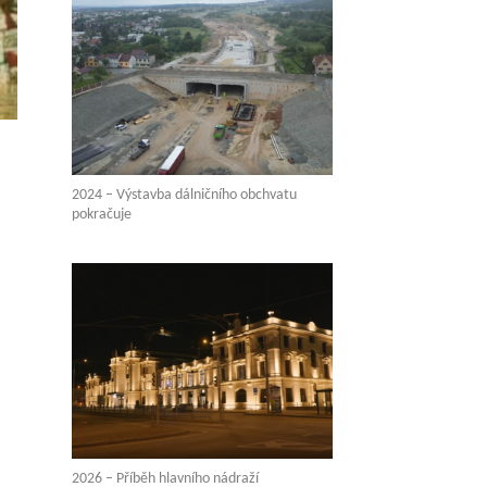
2024 – Výstavba dálničního obchvatu
pokračuje
2026 – Příběh hlavního nádraží