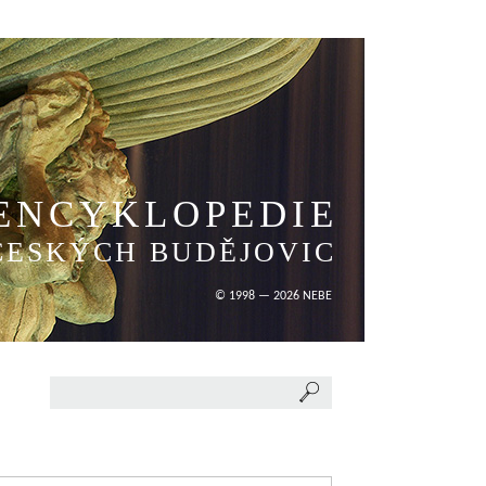
ENCYKLOPEDIE
ČESKÝCH BUDĚJOVIC
© 1998 — 2026 NEBE