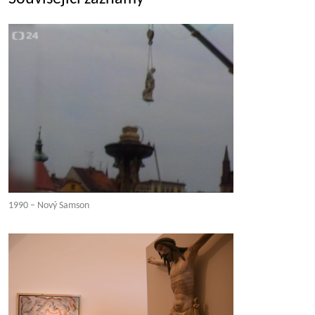
1990 – Nový Samson