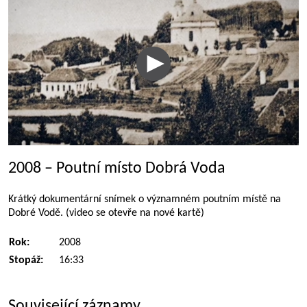
2008 – Poutní místo Dobrá Voda
Krátký dokumentární snímek o významném poutním místě na
Dobré Vodě. (video se otevře na nové kartě)
Rok:
2008
Stopáž:
16:33
Související záznamy