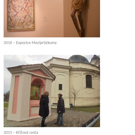
2016 – Expozice Meziprůzkumy
2015 – Křížová cesta