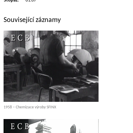
Stopáž:
01:07
Související záznamy
1958 – Chemizace výroby SFINX