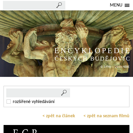
MENU
ENCYKLOPEDIE
ČESKÝCH BUDĚJOVIC
© 1998 — 2026 NEBE
rozšířené vyhledávání
< zpět na článek
< zpět na seznam filmů