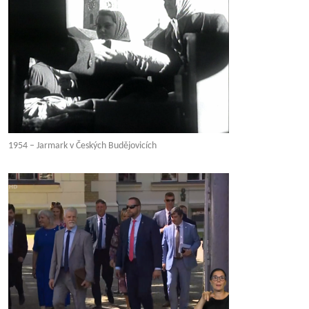
1954 – Jarmark v Českých Budějovicích