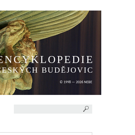
ENCYKLOPEDIE
ČESKÝCH BUDĚJOVIC
© 1998 — 2026 NEBE