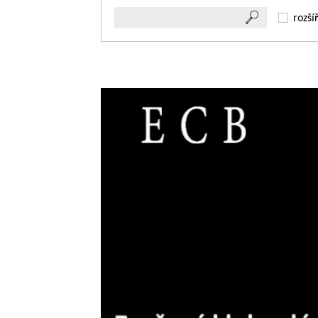
rozší