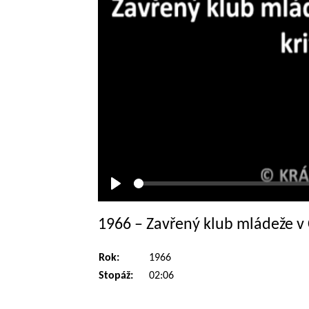
Přehrát
1966 – Zavřený klub mládeže v 
Rok:
1966
Stopáž:
02:06