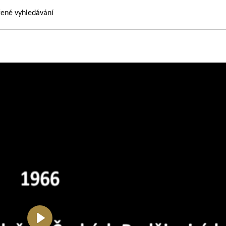
řené vyhledávání