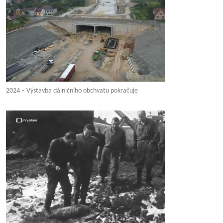
2024 – Výstavba dálničního obchvatu pokračuje