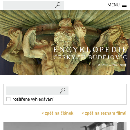
MENU
ENCYKLOPEDIE
ČESKÝCH BUDĚJOVIC
© 1998 — 2026 NEBE
rozšířené vyhledávání
< zpět na článek
< zpět na seznam filmů