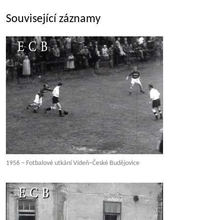
Související záznamy
1956 – Fotbalové utkání Vídeň–České Budějovice