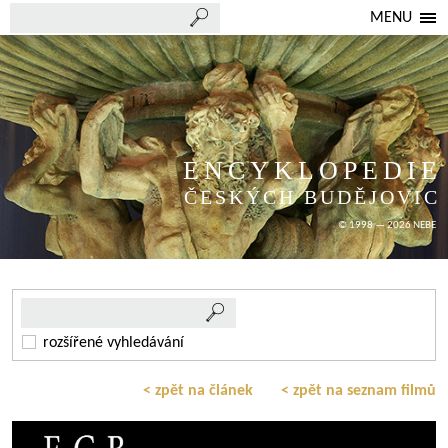
MENU
ENCYKLOPEDIE
ČESKÝCH BUDĚJOVIC
© 1998 — 2026 NEBE
rozšířené vyhledávání
< zpět na článek
< zpět na seznam filmů