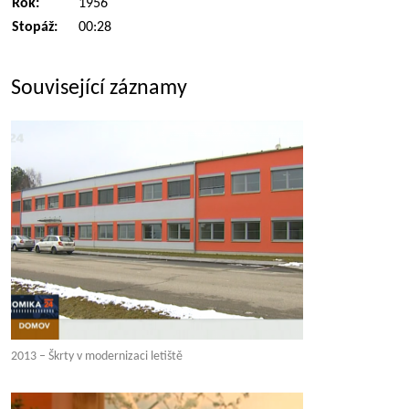
Rok:
1956
Stopáž:
00:28
Související záznamy
2013 – Škrty v modernizaci letiště